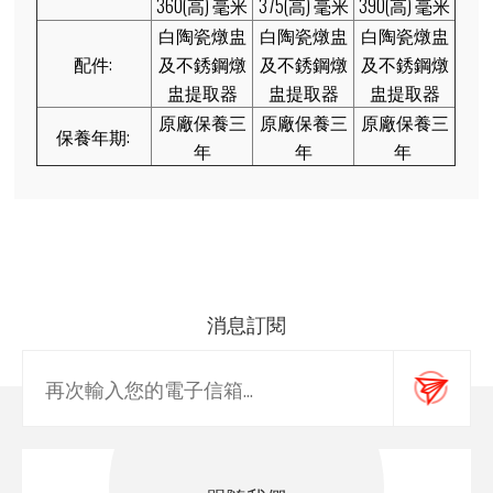
360(高) 毫米
375(高) 毫米
390(高) 毫米
白陶瓷燉盅
白陶瓷燉盅
白陶瓷燉盅
配件:
及不銹鋼燉
及不銹鋼燉
及不銹鋼燉
盅提取器
盅提取器
盅提取器
原廠保養三
原廠保養三
原廠保養三
保養年期:
年
年
年
消息訂閱