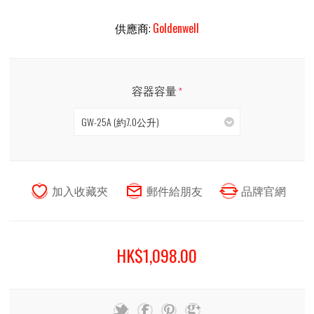
供應商:
Goldenwell
容器容量
*
GW-25A (約7.0公升)
HK$1,098.00