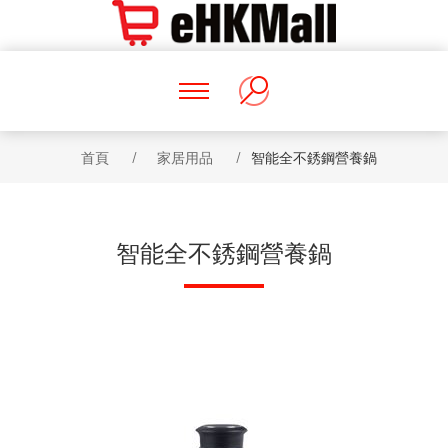
首頁
/
家居用品
/
智能全不銹鋼營養鍋
智能全不銹鋼營養鍋