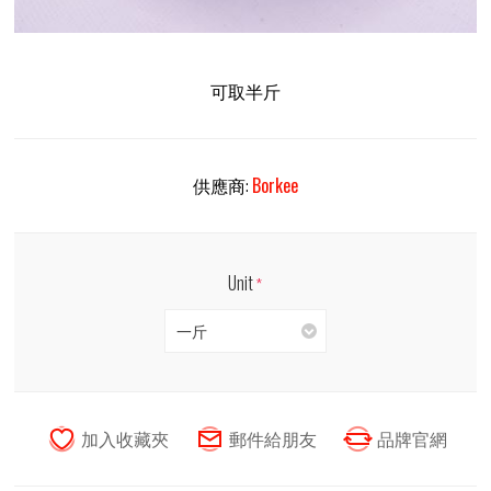
可取半斤
供應商:
Borkee
Unit
*
一斤