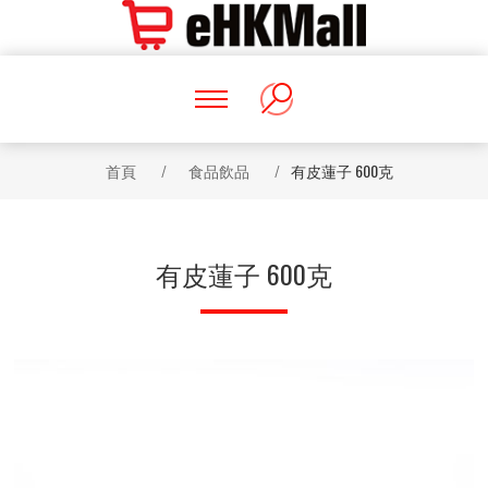
首頁
/
食品飲品
/
有皮蓮子 600克
有皮蓮子 600克