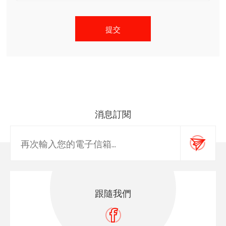
消息訂閱
跟隨我們