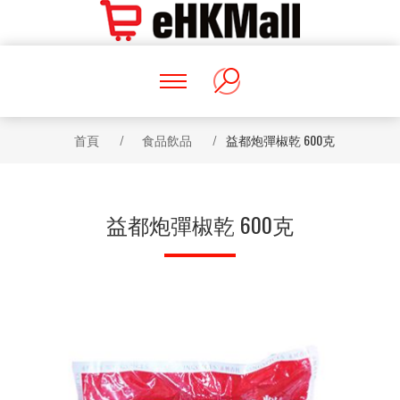
首頁
/
食品飲品
/
益都炮彈椒乾 600克
益都炮彈椒乾 600克