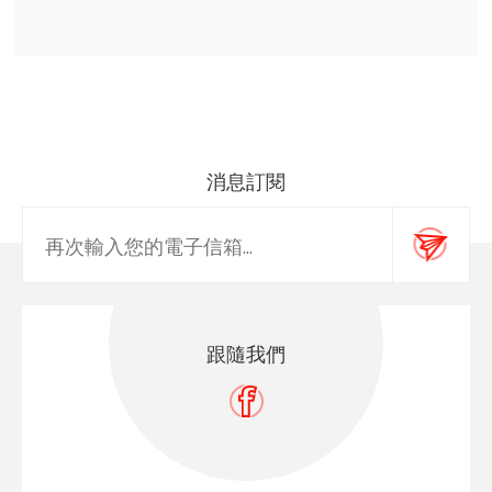
消息訂閱
跟隨我們