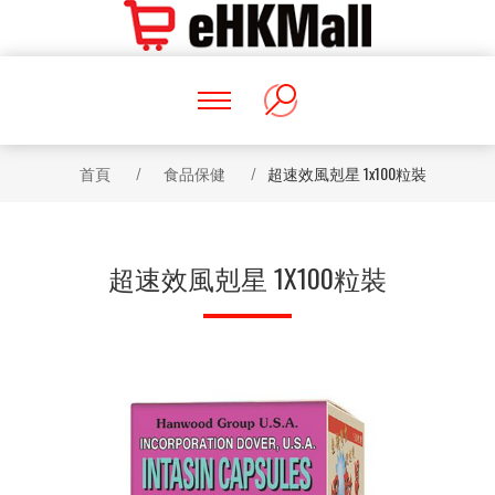
首頁
/
食品保健
/
超速效風剋星 1x100粒裝
超速效風剋星 1X100粒裝