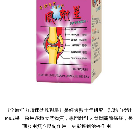
《全新強力超速效風尅星》是經過數十年研究，試驗而得出
的成果，採用多種天然物質，專門針對人骨骨關節痛症，長
期服用無不良副作用，更能達到治療作用。