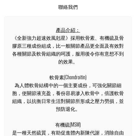
聯絡我們
產品介紹：
《全新強力超速效風尅星》採用軟骨素、有機硫及骨
膠原三種成份組成，比一般關節產品更全面及有效對
各種關節及軟骨組織的呵護，服用後令你有意想不到
的效果。
軟骨素(Chondroitin)
為人體軟骨結構中的一個主要成份，可強化關節細
胞，使關節液充盈，養份容易滲入軟骨中，倍護軟骨
組織，以抗衡日常生活對關節所形成之壓力勞損，並
預防退化。
有機硫(MSM)
是一種天然硫質，有助促進體內新陳代謝，消除自由