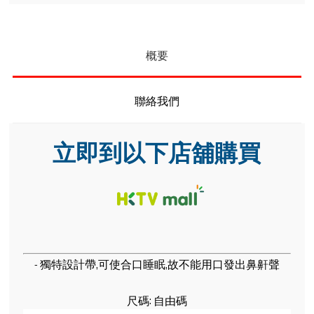
概要
聯絡我們
立即到以下店舖購買
- 獨特設計帶,可使合口睡眠,故不能用口發出鼻鼾聲
尺碼: 自由碼