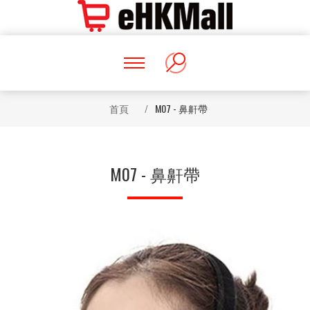
首頁
/
M07 - 鼻鼾帶
M07 - 鼻鼾帶